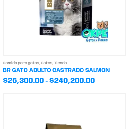
Comida para gatos
,
Gatos
,
Tienda
BR GATO ADULTO CASTRADO SALMON
$
26,300.00
$
240,200.00
-