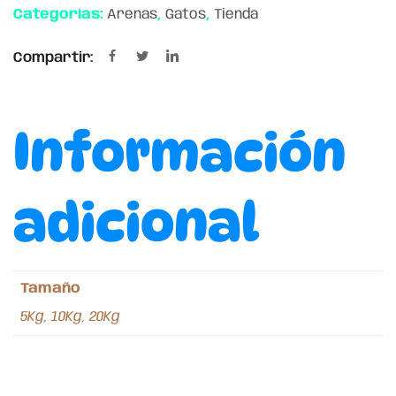
Categorías:
Arenas
,
Gatos
,
Tienda
Compartir:
Información
adicional
Tamaño
5Kg, 10Kg, 20Kg