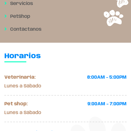
Servicios
PetShop
Contáctanos
Horarios
Veterinaria:
8:00AM - 5:00PM
Lunes a Sábado
Pet shop:
9:00AM - 7:00PM
Lunes a Sábado