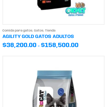
Comida para gatos
,
Gatos
,
Tienda
AGILITY GOLD GATOS ADULTOS
$
38,200.00
$
158,500.00
-