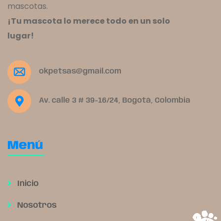
mascotas.
¡Tu mascota lo merece todo en un solo
lugar!
okpetsas@gmail.com
Av. calle 3 # 39-16/24, Bogotá, Colombia
Menú
Inicio
Nosotros