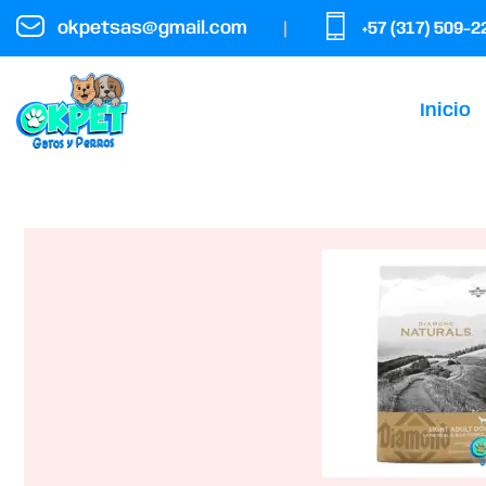
okpetsas@gmail.com
+57 (317) 509-2
Home
Productos
DIAMOND NATURALS PERRO LI
Inicio