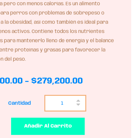
a pero con menos calorías. Es un alimento
 para perros con problemas de sobrepeso o
a la obesidad, así como también es ideal para
nos activos. Contiene todos los nutrientes
s para mantenerlo lleno de energía y el balance
entre proteínas y grasas para favorecer la
n del peso.
00.00
-
$
279,200.00
Cantidad
Añadir Al Carrito