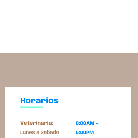
Horarios
Veterinaria:
8:00AM -
Lunes a Sábado
5:00PM