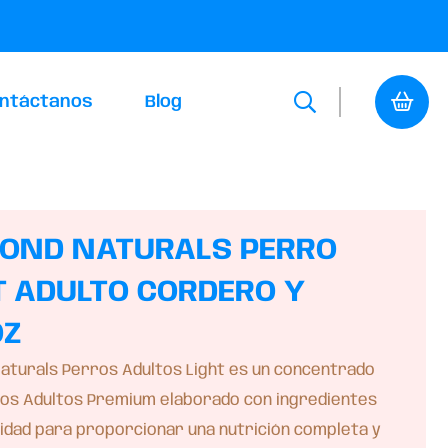
ntáctanos
Blog
OND NATURALS PERRO
T ADULTO CORDERO Y
OZ
aturals Perros Adultos Light es un concentrado
os Adultos Premium elaborado con ingredientes
alidad para proporcionar una nutrición completa y