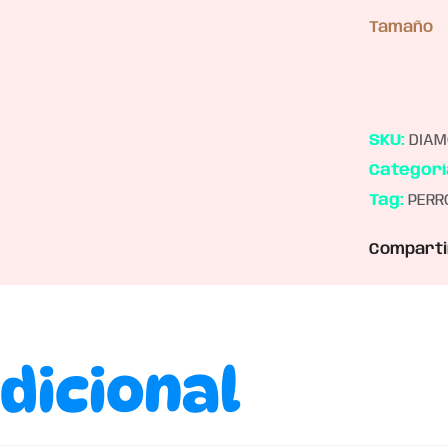
Tamaño
SKU:
DIAM
Categorí
Tag:
PERR
Comparti
dicional