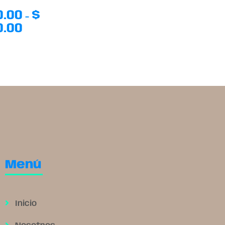
0.00
$
-
0.00
Menú
Inicio