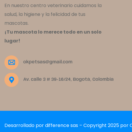
En nuestro centro veterinario cuidamos la
salud, la higiene y la felicidad de tus
mascotas.
¡Tu mascota lo merece todo en un solo
lugar!
okpetsas@gmail.com
Av. calle 3 # 39-16/24, Bogotá, Colombia
Desarrollado por difference sas – Copyright 2025 por