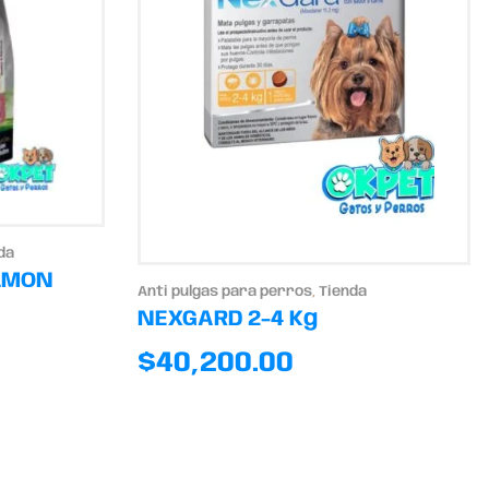
da
LMON
Anti pulgas para perros
,
Tienda
NEXGARD 2-4 Kg
$
40,200.00