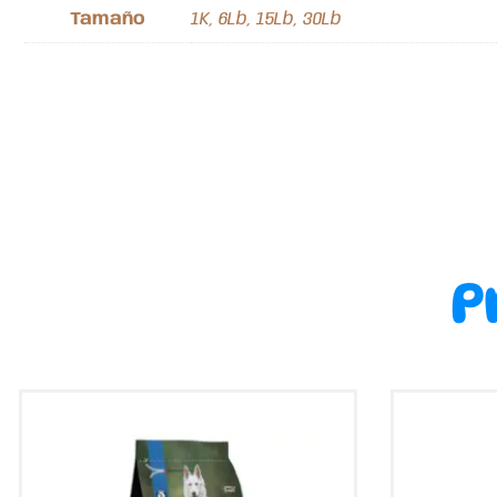
Tamaño
1K, 6Lb, 15Lb, 30Lb
P