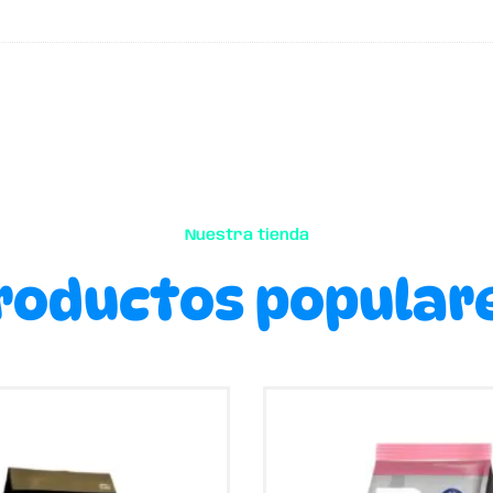
Nuestra tienda
roductos popular