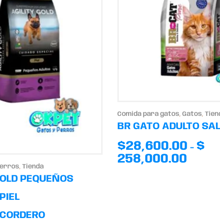
Comida para gatos
,
Gatos
,
Tien
BR GATO ADULTO SA
$
28,600.00
$
-
258,000.00
perros
,
Tienda
GOLD PEQUEÑOS
PIEL
CORDERO