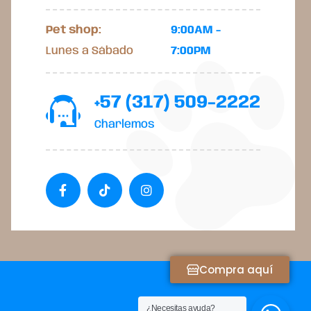
Pet shop:
9:00AM -
Lunes a Sábado
7:00PM
+57 (317) 509-2222
Charlemos
Compra aquí
¿Necesitas ayuda?