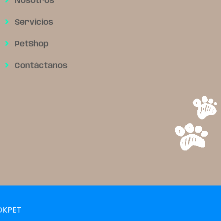
Nosotros
Servicios
PetShop
Contáctanos
 OKPET