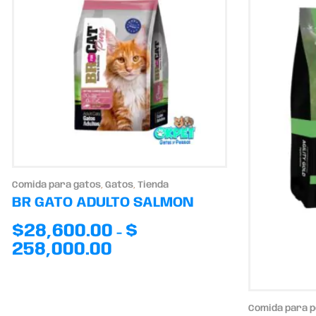
Comida para gatos
,
Gatos
,
Tienda
BR GATO ADULTO SALMON
$
28,600.00
$
-
258,000.00
Comida para 