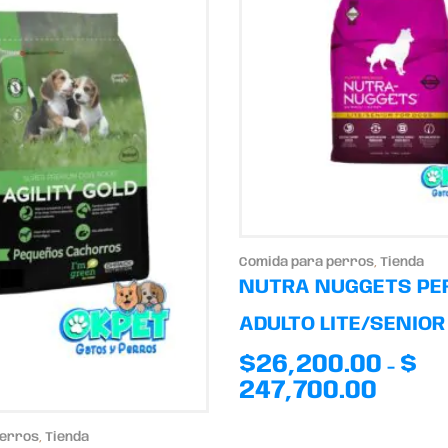
Comida para perros
,
Tienda
NUTRA NUGGETS PE
ADULTO LITE/SENIOR
$
26,200.00
$
-
247,700.00
perros
,
Tienda