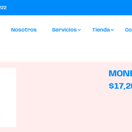
222
Nosotros
Servicios
Tienda
Co
MONE
$
17,2