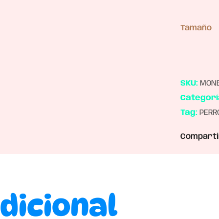
Tamaño
SKU:
MONE
Categorí
Tag:
PERR
Comparti
dicional