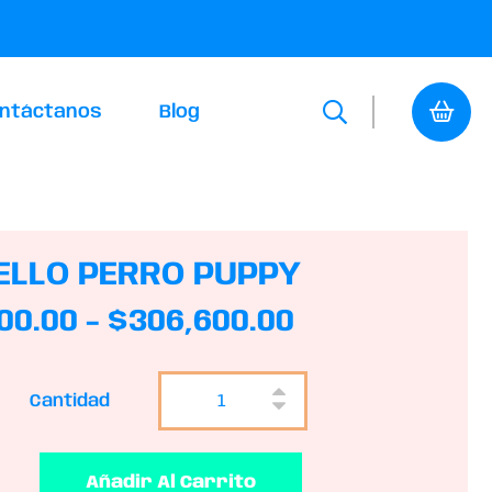
ntáctanos
Blog
LLO PERRO PUPPY
00.00
-
$
306,600.00
Cantidad
Añadir Al Carrito