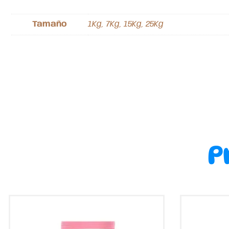
Tamaño
1Kg, 7Kg, 15Kg, 25Kg
P