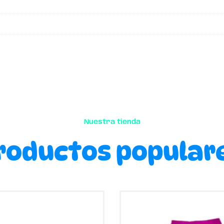
Nuestra tienda
roductos popular