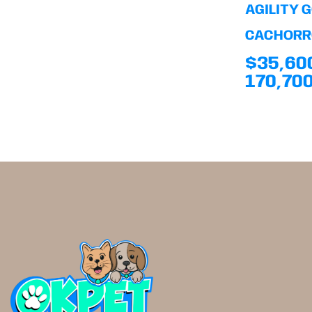
AGILITY 
CACHORR
$
35,60
170,700