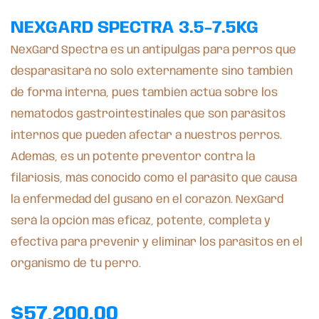
NEXGARD SPECTRA 3.5-7.5KG
NexGard Spectra es un antipulgas para perros que
desparasitará no solo externamente sino también
de forma interna, pues también actúa sobre los
nematodos gastrointestinales que son parásitos
internos que pueden afectar a nuestros perros.
Además, es un potente preventor contra la
filariosis, más conocido como el parásito que causa
la enfermedad del gusano en el corazón. NexGard
será la opción más eficaz, potente, completa y
efectiva para prevenir y eliminar los parásitos en el
organismo de tu perro.
$
57,200.00