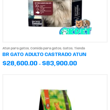
Atún para gatos
,
Comida para gatos
,
Gatos
,
Tienda
BR GATO ADULTO CASTRADO ATUN
$
28,600.00
$
83,900.00
-