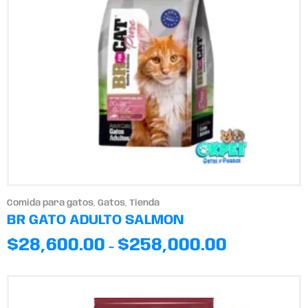
Comida para gatos
,
Gatos
,
Tienda
BR GATO ADULTO SALMON
$
28,600.00
$
258,000.00
-