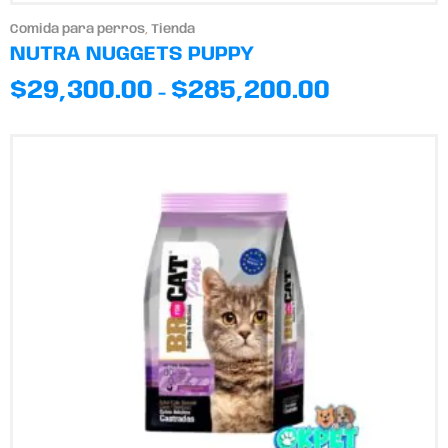
Comida para perros
,
Tienda
NUTRA NUGGETS PUPPY
$
29,300.00
$
285,200.00
-