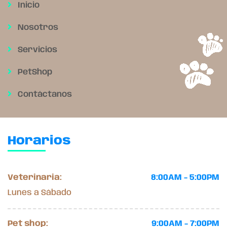
Inicio
Nosotros
Servicios
PetShop
Contáctanos
Horarios
Veterinaria:
8:00AM - 5:00PM
Lunes a Sábado
Pet shop:
9:00AM - 7:00PM