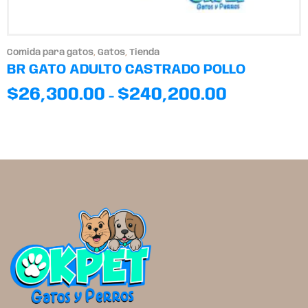
Comida para gatos
,
Gatos
,
Tienda
BR GATO ADULTO CASTRADO POLLO
$
26,300.00
$
240,200.00
-